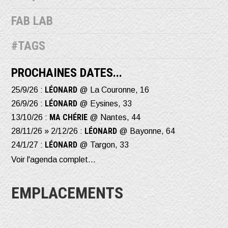
FAB LAB
#TAGS
PROCHAINES DATES...
LÉONARD
25/9/26 :
@ La Couronne, 16
LÉONARD
26/9/26 :
@ Eysines, 33
MA CHÉRIE
13/10/26 :
@ Nantes, 44
LÉONARD
28/11/26 » 2/12/26 :
@ Bayonne, 64
LÉONARD
24/1/27 :
@ Targon, 33
Voir l'agenda complet...
EMPLACEMENTS