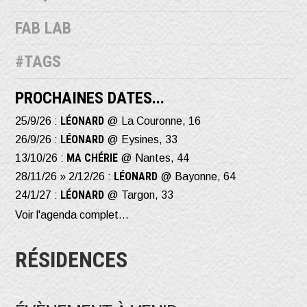
FAB LAB
#TAGS
PROCHAINES DATES...
LÉONARD
25/9/26 :
@ La Couronne, 16
LÉONARD
26/9/26 :
@ Eysines, 33
MA CHÉRIE
13/10/26 :
@ Nantes, 44
LÉONARD
28/11/26 » 2/12/26 :
@ Bayonne, 64
LÉONARD
24/1/27 :
@ Targon, 33
Voir l'agenda complet...
RÉSIDENCES