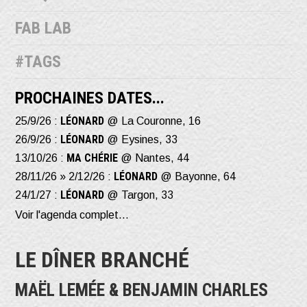
FAB LAB
#TAGS
PROCHAINES DATES...
LÉONARD
25/9/26 :
@ La Couronne, 16
LÉONARD
26/9/26 :
@ Eysines, 33
MA CHÉRIE
13/10/26 :
@ Nantes, 44
LÉONARD
28/11/26 » 2/12/26 :
@ Bayonne, 64
LÉONARD
24/1/27 :
@ Targon, 33
Voir l'agenda complet...
LE DÎNER BRANCHÉ
MAËL LEMÉE & BENJAMIN CHARLES