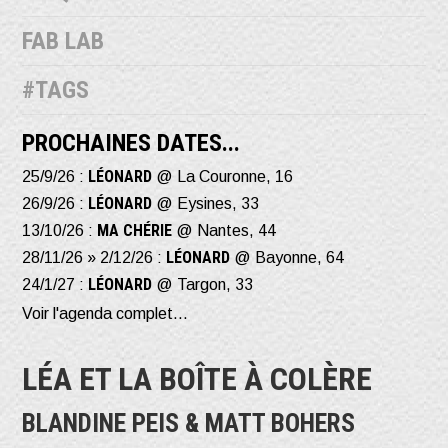
FAB LAB
#TAGS
PROCHAINES DATES...
LÉONARD
25/9/26 :
@ La Couronne, 16
LÉONARD
26/9/26 :
@ Eysines, 33
MA CHÉRIE
13/10/26 :
@ Nantes, 44
LÉONARD
28/11/26 » 2/12/26 :
@ Bayonne, 64
LÉONARD
24/1/27 :
@ Targon, 33
Voir l'agenda complet...
LÉA ET LA BOÎTE À COLÈRE
BLANDINE PEIS & MATT BOHERS