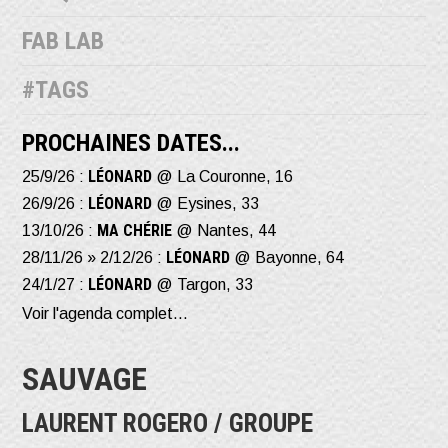
FAB LAB
#TAGS
PROCHAINES DATES...
LÉONARD
25/9/26 :
@ La Couronne, 16
LÉONARD
26/9/26 :
@ Eysines, 33
MA CHÉRIE
13/10/26 :
@ Nantes, 44
LÉONARD
28/11/26 » 2/12/26 :
@ Bayonne, 64
LÉONARD
24/1/27 :
@ Targon, 33
Voir l'agenda complet...
SAUVAGE
LAURENT ROGERO / GROUPE