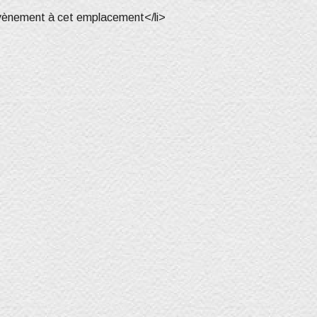
vènement à cet emplacement</li>