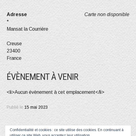
Adresse
Carte non disponible
*
Mansat la Courrière
Creuse
23400
France
ÉVÈNEMENT À VENIR
<li>Aucun évènement à cet emplacement</li>
Publié le
15 mai 2023
Confidentialité et cookies : ce site utilise des cookies. En continuant à
utiliser ce site Web, vous acceptez leur utilisation.