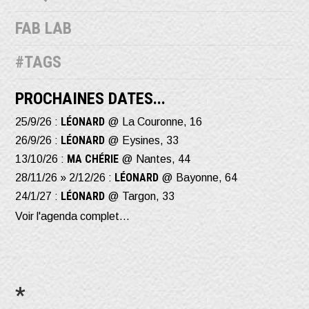
FAB LAB
#TAGS
PROCHAINES DATES...
LÉONARD
25/9/26 :
@ La Couronne, 16
LÉONARD
26/9/26 :
@ Eysines, 33
MA CHÉRIE
13/10/26 :
@ Nantes, 44
LÉONARD
28/11/26 » 2/12/26 :
@ Bayonne, 64
LÉONARD
24/1/27 :
@ Targon, 33
Voir l'agenda complet...
*