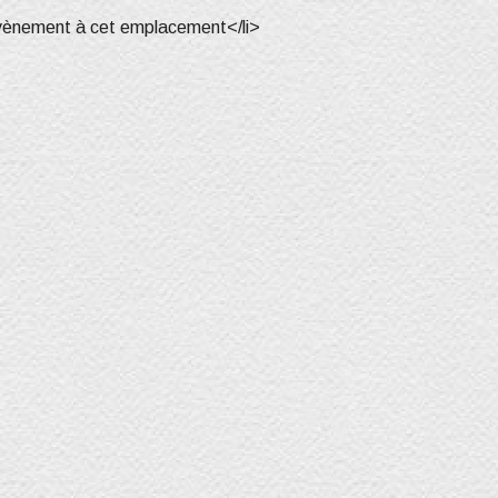
vènement à cet emplacement</li>