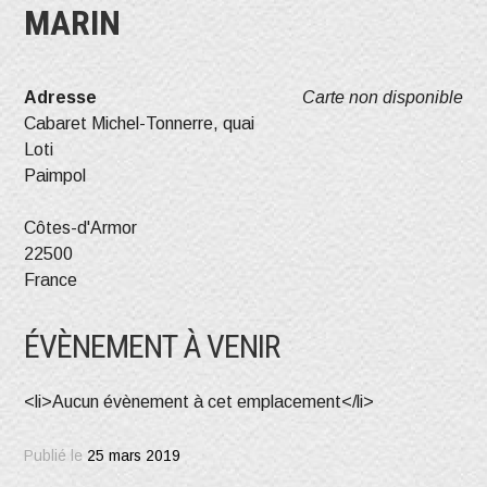
MARIN
Adresse
Carte non disponible
Cabaret Michel-Tonnerre, quai
Loti
Paimpol
Côtes-d'Armor
22500
France
ÉVÈNEMENT À VENIR
<li>Aucun évènement à cet emplacement</li>
Publié le
25 mars 2019