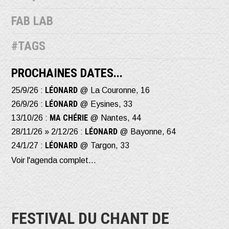
FAB LAB
#TAGS
PROCHAINES DATES...
LÉONARD
25/9/26 :
@ La Couronne, 16
LÉONARD
26/9/26 :
@ Eysines, 33
MA CHÉRIE
13/10/26 :
@ Nantes, 44
LÉONARD
28/11/26 » 2/12/26 :
@ Bayonne, 64
LÉONARD
24/1/27 :
@ Targon, 33
Voir l'agenda complet...
FESTIVAL DU CHANT DE