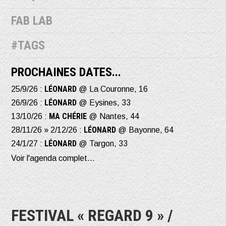
FAB LAB
#TAGS
PROCHAINES DATES...
LÉONARD
25/9/26 :
@ La Couronne, 16
LÉONARD
26/9/26 :
@ Eysines, 33
MA CHÉRIE
13/10/26 :
@ Nantes, 44
LÉONARD
28/11/26 » 2/12/26 :
@ Bayonne, 64
LÉONARD
24/1/27 :
@ Targon, 33
Voir l'agenda complet...
FESTIVAL « REGARD 9 » /