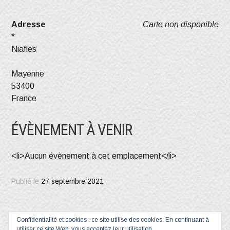
Adresse
Carte non disponible
*
Niafles
Mayenne
53400
France
ÉVÈNEMENT À VENIR
<li>Aucun évènement à cet emplacement</li>
Publié le
27 septembre 2021
Confidentialité et cookies : ce site utilise des cookies. En continuant à
utiliser ce site Web, vous acceptez leur utilisation.