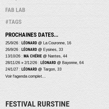
FAB LAB
#TAGS
PROCHAINES DATES...
LÉONARD
25/9/26 :
@ La Couronne, 16
LÉONARD
26/9/26 :
@ Eysines, 33
MA CHÉRIE
13/10/26 :
@ Nantes, 44
LÉONARD
28/11/26 » 2/12/26 :
@ Bayonne, 64
LÉONARD
24/1/27 :
@ Targon, 33
Voir l'agenda complet...
FESTIVAL RURSTINE