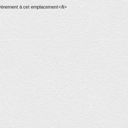
vènement à cet emplacement</li>