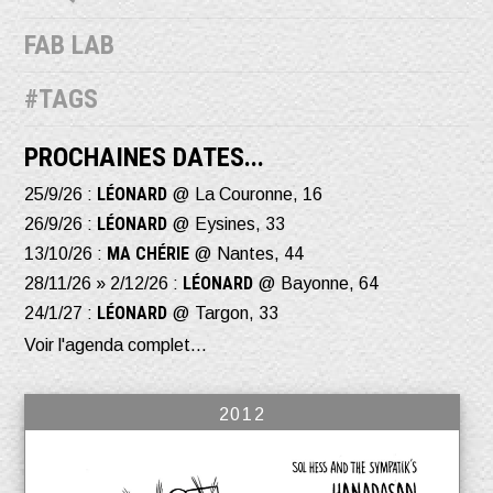
FAB LAB
#TAGS
PROCHAINES DATES...
LÉONARD
25/9/26 :
@ La Couronne, 16
LÉONARD
26/9/26 :
@ Eysines, 33
MA CHÉRIE
13/10/26 :
@ Nantes, 44
LÉONARD
28/11/26 » 2/12/26 :
@ Bayonne, 64
LÉONARD
24/1/27 :
@ Targon, 33
Voir l'agenda complet...
2012