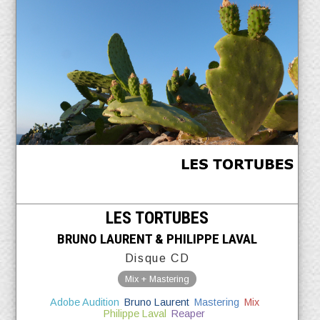
LES TORTUBES
BRUNO LAURENT & PHILIPPE LAVAL
Disque CD
Mix + Mastering
Adobe Audition
Bruno Laurent
Mastering
Mix
Philippe Laval
Reaper