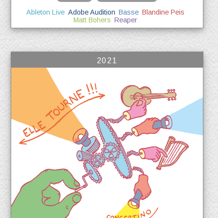
Ableton Live
Adobe Audition
Basse
Blandine Peis
Matt Bohers
Reaper
2021