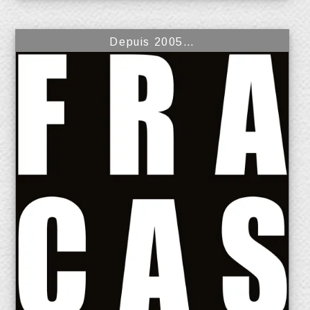
Depuis 2005…