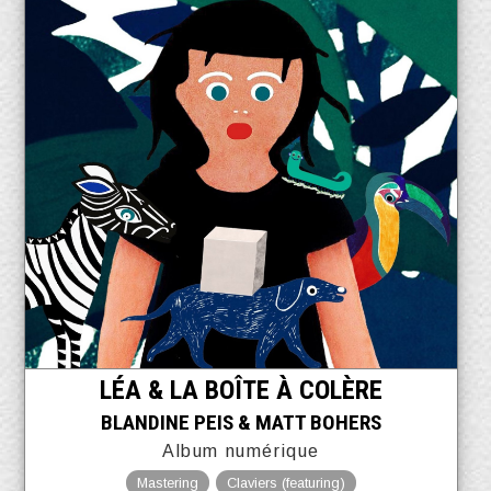
LÉA & LA BOÎTE À COLÈRE
BLANDINE PEIS & MATT BOHERS
Album numérique
Mastering
Claviers (featuring)