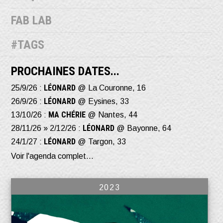
FAB LAB
#TAGS
PROCHAINES DATES...
LÉONARD
25/9/26 :
@ La Couronne, 16
LÉONARD
26/9/26 :
@ Eysines, 33
MA CHÉRIE
13/10/26 :
@ Nantes, 44
LÉONARD
28/11/26 » 2/12/26 :
@ Bayonne, 64
LÉONARD
24/1/27 :
@ Targon, 33
Voir l'agenda complet...
2023