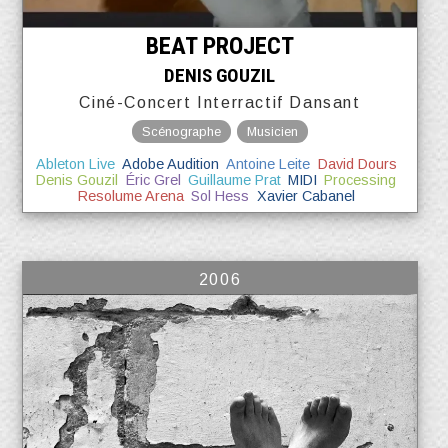
BEAT PROJECT
DENIS GOUZIL
Ciné-Concert Interractif Dansant
Scénographe
Musicien
Ableton Live
Adobe Audition
Antoine Leite
David Dours
Denis Gouzil
Éric Grel
Guillaume Prat
MIDI
Processing
Resolume Arena
Sol Hess
Xavier Cabanel
2006