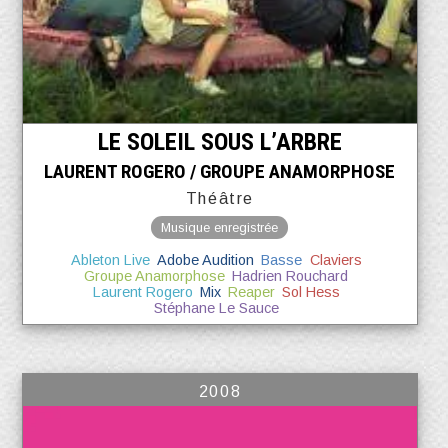
LE SOLEIL SOUS L’ARBRE
LAURENT ROGERO / GROUPE ANAMORPHOSE
Théâtre
Musique enregistrée
Ableton Live
Adobe Audition
Basse
Claviers
Groupe Anamorphose
Hadrien Rouchard
Laurent Rogero
Mix
Reaper
Sol Hess
Stéphane Le Sauce
2008