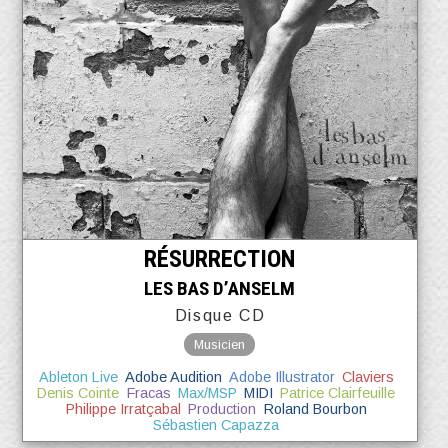
RÉSURRECTION
LES BAS D’ANSELM
Disque CD
Musicien
Ableton Live
Adobe Audition
Adobe Illustrator
Claviers
Denis Cointe
Fracas
Max/MSP
MIDI
Patrice Clairfeuille
Philippe Irratçabal
Production
Roland Bourbon
Sébastien Capazza