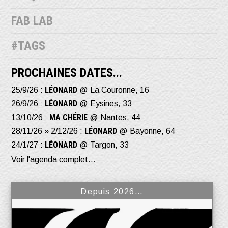
FAB LAB
#TAGS
PROCHAINES DATES...
LÉONARD
25/9/26 :
@ La Couronne, 16
LÉONARD
26/9/26 :
@ Eysines, 33
MA CHÉRIE
13/10/26 :
@ Nantes, 44
LÉONARD
28/11/26 » 2/12/26 :
@ Bayonne, 64
LÉONARD
24/1/27 :
@ Targon, 33
Voir l'agenda complet...
Depuis 2026…