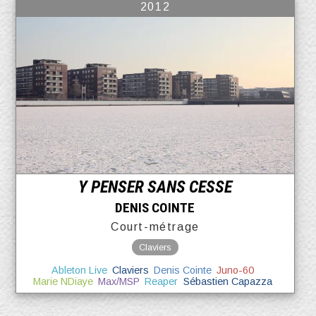
2012
Y PENSER SANS CESSE
DENIS COINTE
Court-métrage
Claviers
Ableton Live
Claviers
Denis Cointe
Juno-60
Marie NDiaye
Max/MSP
Reaper
Sébastien Capazza