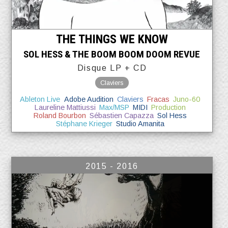
THE THINGS WE KNOW
SOL HESS & THE BOOM BOOM DOOM REVUE
Disque LP + CD
Claviers
Ableton Live
Adobe Audition
Claviers
Fracas
Juno-60
Laureline Mattiussi
Max/MSP
MIDI
Production
Roland Bourbon
Sébastien Capazza
Sol Hess
Stéphane Krieger
Studio Amanita
2015 - 2016