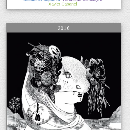
Xavier Cabanel
2016