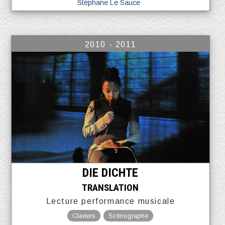
Stéphane Le Sauce
2010 - 2011
DIE DICHTE
TRANSLATION
Lecture performance musicale
Claviers
Scénographe