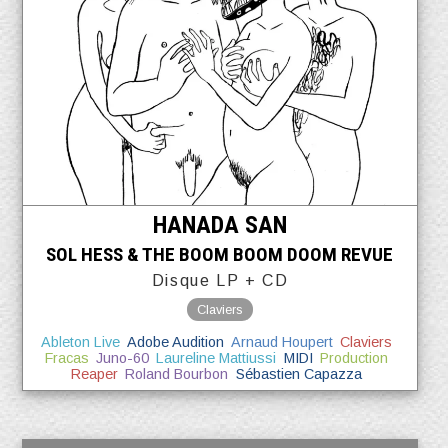
HANADA SAN
SOL HESS & THE BOOM BOOM DOOM REVUE
Disque LP + CD
Claviers
Ableton Live
Adobe Audition
Arnaud Houpert
Claviers
Fracas
Juno-60
Laureline Mattiussi
MIDI
Production
Reaper
Roland Bourbon
Sébastien Capazza