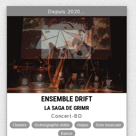
Depuis 2020…
ENSEMBLE DRIFT
LA SAGA DE GRIMR
Concert-BD
Claviers
Scénographe vidéo
Harpe
Scie musicale
Basse