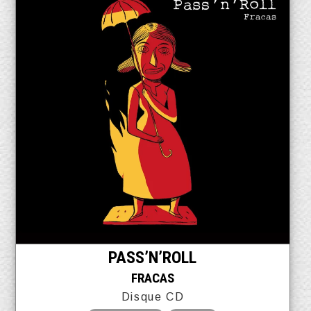
PASS’N’ROLL
FRACAS
Disque CD