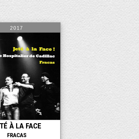
2017
TÉ À LA FACE
FRACAS