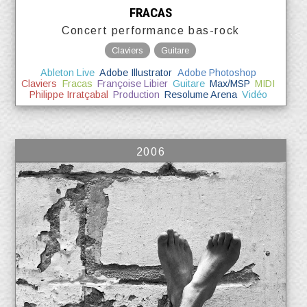
FRACAS
Concert performance bas-rock
Claviers
Guitare
Ableton Live
Adobe Illustrator
Adobe Photoshop
Claviers
Fracas
Françoise Libier
Guitare
Max/MSP
MIDI
Philippe Irratçabal
Production
Resolume Arena
Vidéo
2006