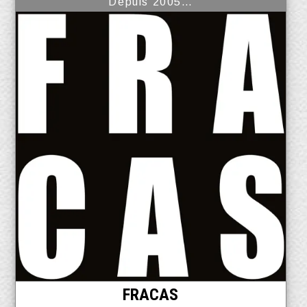
Depuis 2005…
FRACAS