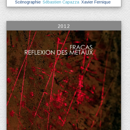
Scénographie
Sébastien Capazza
Xavier Fernique
2012