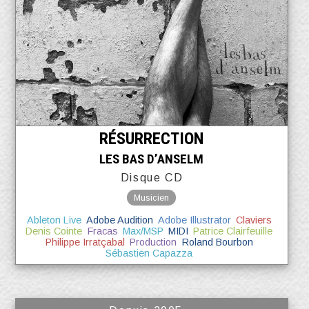
RÉSURRECTION
LES BAS D’ANSELM
Disque CD
Musicien
Ableton Live
Adobe Audition
Adobe Illustrator
Claviers
Denis Cointe
Fracas
Max/MSP
MIDI
Patrice Clairfeuille
Philippe Irratçabal
Production
Roland Bourbon
Sébastien Capazza