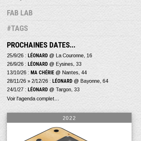
FAB LAB
#TAGS
PROCHAINES DATES...
LÉONARD
25/9/26 :
@ La Couronne, 16
LÉONARD
26/9/26 :
@ Eysines, 33
MA CHÉRIE
13/10/26 :
@ Nantes, 44
LÉONARD
28/11/26 » 2/12/26 :
@ Bayonne, 64
LÉONARD
24/1/27 :
@ Targon, 33
Voir l'agenda complet...
2022