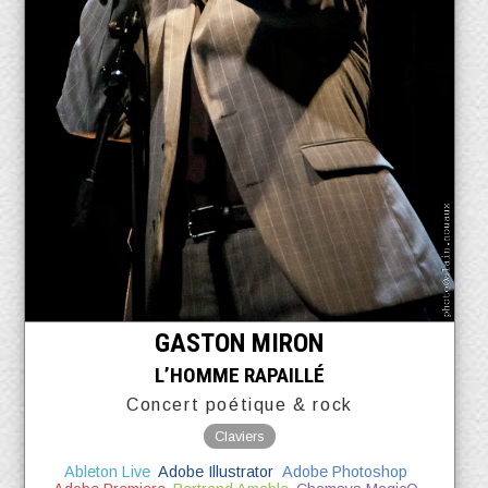
GASTON MIRON
L’HOMME RAPAILLÉ
Concert poétique & rock
Claviers
Ableton Live
Adobe Illustrator
Adobe Photoshop