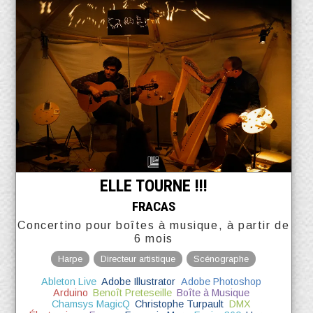
ELLE TOURNE !!!
FRACAS
Concertino pour boîtes à musique, à partir de
6 mois
Harpe
Directeur artistique
Scénographe
Ableton Live
Adobe Illustrator
Adobe Photoshop
Arduino
Benoît Preteseille
Boîte à Musique
Chamsys MagicQ
Christophe Turpault
DMX