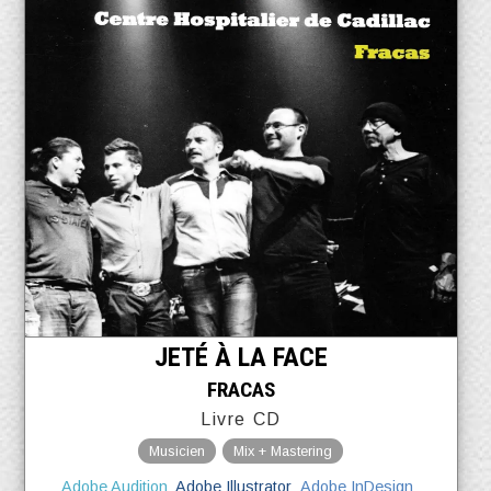
JETÉ À LA FACE
FRACAS
Livre CD
Musicien
Mix + Mastering
Adobe Audition
Adobe Illustrator
Adobe InDesign