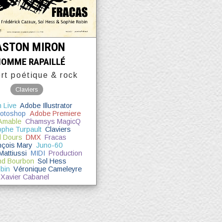
ASTON MIRON
HOMME RAPAILLÉ
rt poétique & rock
Claviers
 Live
Adobe Illustrator
otoshop
Adobe Premiere
 Amable
Chamsys MagicQ
ophe Turpault
Claviers
d Dours
DMX
Fracas
nçois Mary
Juno-60
Mattiussi
MIDI
Production
nd Bourbon
Sol Hess
bin
Véronique Cameleyre
Xavier Cabanel