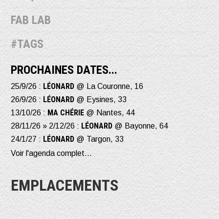
FAB LAB
#TAGS
PROCHAINES DATES...
LÉONARD
25/9/26 :
@ La Couronne, 16
LÉONARD
26/9/26 :
@ Eysines, 33
MA CHÉRIE
13/10/26 :
@ Nantes, 44
LÉONARD
28/11/26 » 2/12/26 :
@ Bayonne, 64
LÉONARD
24/1/27 :
@ Targon, 33
Voir l'agenda complet...
EMPLACEMENTS