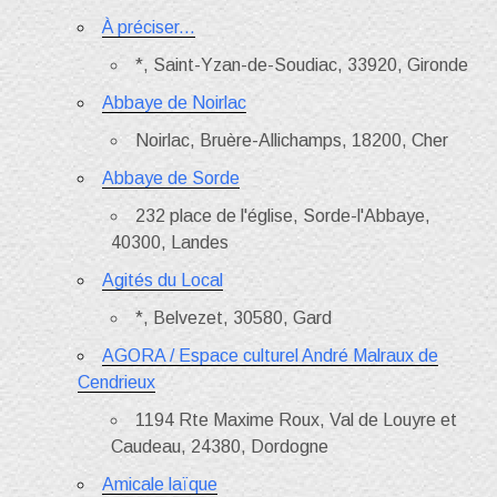
À préciser...
*, Saint-Yzan-de-Soudiac, 33920, Gironde
Abbaye de Noirlac
Noirlac, Bruère-Allichamps, 18200, Cher
Abbaye de Sorde
232 place de l'église, Sorde-l'Abbaye,
40300, Landes
Agités du Local
*, Belvezet, 30580, Gard
AGORA / Espace culturel André Malraux de
Cendrieux
1194 Rte Maxime Roux, Val de Louyre et
Caudeau, 24380, Dordogne
Amicale laïque