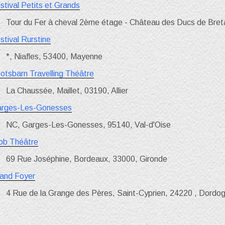
stival Petits et Grands
Tour du Fer à cheval 2ème étage - Château des Ducs de Bret
stival Rurstine
*, Niafles, 53400, Mayenne
otsbarn Travelling Théâtre
La Chaussée, Maillet, 03190, Allier
rges-Les-Gonesses
NC, Garges-Les-Gonesses, 95140, Val-d'Oise
ob Théâtre
69 Rue Joséphine, Bordeaux, 33000, Gironde
and Foyer
4 Rue de la Grange des Pères, Saint-Cyprien, 24220 , Dordo