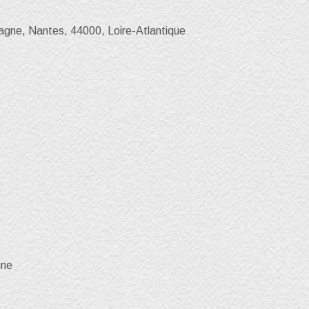
agne, Nantes, 44000, Loire-Atlantique
gne