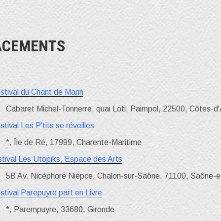
ACEMENTS
stival du Chant de Marin
Cabaret Michel-Tonnerre, quai Loti, Paimpol, 22500, Côtes-d
stival Les P'tits se réveilles
*, Île de Ré, 17999, Charente-Maritime
stival Les Utopiks, Espace des Arts
5B Av. Nicéphore Niépce, Chalon-sur-Saône, 71100, Saône-e
stival Parepuyre part en Livre
*, Parempuyre, 33680, Gironde