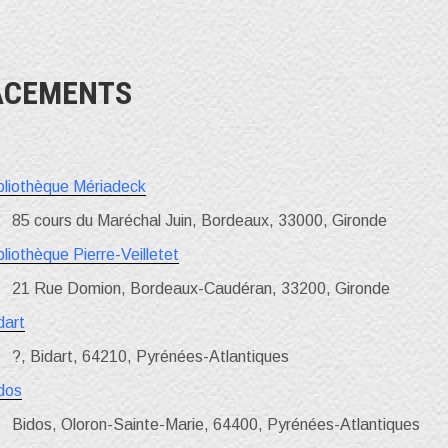
ACEMENTS
bliothèque Mériadeck
85 cours du Maréchal Juin, Bordeaux, 33000, Gironde
bliothèque Pierre-Veilletet
21 Rue Domion, Bordeaux-Caudéran, 33200, Gironde
dart
?, Bidart, 64210, Pyrénées-Atlantiques
dos
Bidos, Oloron-Sainte-Marie, 64400, Pyrénées-Atlantiques