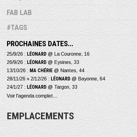
FAB LAB
#TAGS
PROCHAINES DATES...
LÉONARD
25/9/26 :
@ La Couronne, 16
LÉONARD
26/9/26 :
@ Eysines, 33
MA CHÉRIE
13/10/26 :
@ Nantes, 44
LÉONARD
28/11/26 » 2/12/26 :
@ Bayonne, 64
LÉONARD
24/1/27 :
@ Targon, 33
Voir l'agenda complet...
EMPLACEMENTS