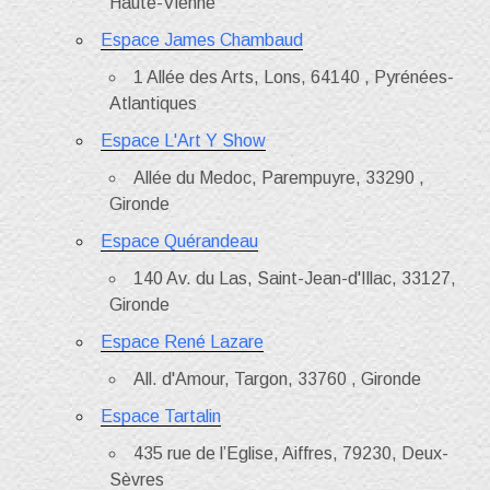
Haute-Vienne
Espace James Chambaud
1 Allée des Arts, Lons, 64140 , Pyrénées-
Atlantiques
Espace L'Art Y Show
Allée du Medoc, Parempuyre, 33290 ,
Gironde
Espace Quérandeau
140 Av. du Las, Saint-Jean-d'Illac, 33127,
Gironde
Espace René Lazare
All. d'Amour, Targon, 33760 , Gironde
Espace Tartalin
435 rue de l’Eglise, Aiffres, 79230, Deux-
Sèvres