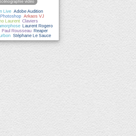
Scénographie vidéo
n Live
Adobe Audition
 Photoshop
Arkaos VJ
no Laurent
Claviers
amorphose
Laurent Rogero
Paul Rousseau
Reaper
urbon
Stéphane Le Sauce