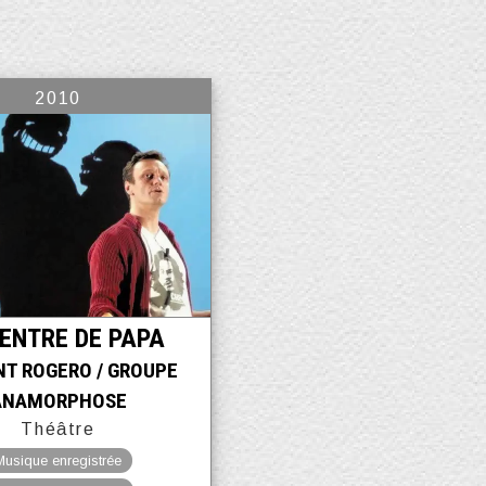
2010
VENTRE DE PAPA
NT ROGERO / GROUPE
ANAMORPHOSE
Théâtre
Musique enregistrée