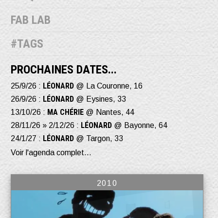
FAB LAB
#TAGS
PROCHAINES DATES...
LÉONARD
25/9/26 :
@ La Couronne, 16
LÉONARD
26/9/26 :
@ Eysines, 33
MA CHÉRIE
13/10/26 :
@ Nantes, 44
LÉONARD
28/11/26 » 2/12/26 :
@ Bayonne, 64
LÉONARD
24/1/27 :
@ Targon, 33
Voir l'agenda complet...
2010