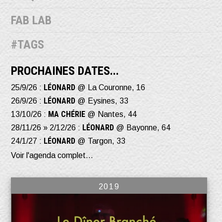
FAB LAB
#TAGS
PROCHAINES DATES...
LÉONARD
25/9/26 :
@ La Couronne, 16
LÉONARD
26/9/26 :
@ Eysines, 33
MA CHÉRIE
13/10/26 :
@ Nantes, 44
LÉONARD
28/11/26 » 2/12/26 :
@ Bayonne, 64
LÉONARD
24/1/27 :
@ Targon, 33
Voir l'agenda complet...
2019