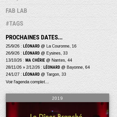
FAB LAB
#TAGS
PROCHAINES DATES...
LÉONARD
25/9/26 :
@ La Couronne, 16
LÉONARD
26/9/26 :
@ Eysines, 33
MA CHÉRIE
13/10/26 :
@ Nantes, 44
LÉONARD
28/11/26 » 2/12/26 :
@ Bayonne, 64
LÉONARD
24/1/27 :
@ Targon, 33
Voir l'agenda complet...
2019