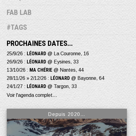
FAB LAB
#TAGS
PROCHAINES DATES...
LÉONARD
25/9/26 :
@ La Couronne, 16
LÉONARD
26/9/26 :
@ Eysines, 33
MA CHÉRIE
13/10/26 :
@ Nantes, 44
LÉONARD
28/11/26 » 2/12/26 :
@ Bayonne, 64
LÉONARD
24/1/27 :
@ Targon, 33
Voir l'agenda complet...
Depuis 2020…