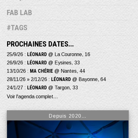
FAB LAB
#TAGS
PROCHAINES DATES...
LÉONARD
25/9/26 :
@ La Couronne, 16
LÉONARD
26/9/26 :
@ Eysines, 33
MA CHÉRIE
13/10/26 :
@ Nantes, 44
LÉONARD
28/11/26 » 2/12/26 :
@ Bayonne, 64
LÉONARD
24/1/27 :
@ Targon, 33
Voir l'agenda complet...
Depuis 2020…