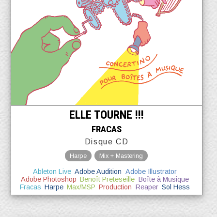
ELLE TOURNE !!!
FRACAS
Disque CD
Harpe
Mix + Mastering
Ableton Live
Adobe Audition
Adobe Illustrator
Adobe Photoshop
Benoît Preteseille
Boîte à Musique
Fracas
Harpe
Max/MSP
Production
Reaper
Sol Hess