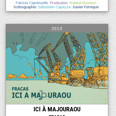
Patricia Capdevielle
Production
Roland Bourbon
Scénographie
Sébastien Capazza
Xavier Fernique
2010
ICI À MAJOURAOU