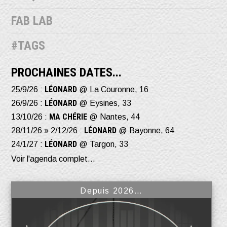
FAB LAB
#TAGS
PROCHAINES DATES...
LÉONARD
25/9/26 :
@ La Couronne, 16
LÉONARD
26/9/26 :
@ Eysines, 33
MA CHÉRIE
13/10/26 :
@ Nantes, 44
LÉONARD
28/11/26 » 2/12/26 :
@ Bayonne, 64
LÉONARD
24/1/27 :
@ Targon, 33
Voir l'agenda complet...
Depuis 2026…