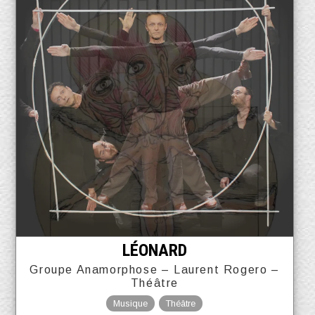
LÉONARD
Groupe Anamorphose – Laurent Rogero –
Théâtre
Musique
Théâtre