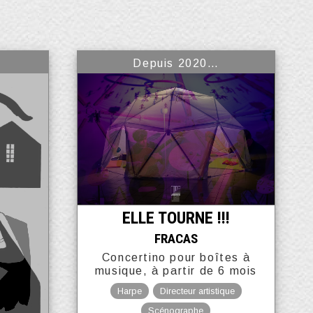
Depuis 2020…
ELLE TOURNE !!!
FRACAS
Concertino pour boîtes à
musique, à partir de 6 mois
Harpe
Directeur artistique
Scénographe