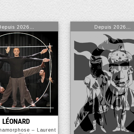
Depuis 2026…
Depuis 2026…
LÉONARD
namorphose – Laurent