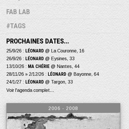
FAB LAB
#TAGS
PROCHAINES DATES...
LÉONARD
25/9/26 :
@ La Couronne, 16
LÉONARD
26/9/26 :
@ Eysines, 33
MA CHÉRIE
13/10/26 :
@ Nantes, 44
LÉONARD
28/11/26 » 2/12/26 :
@ Bayonne, 64
LÉONARD
24/1/27 :
@ Targon, 33
Voir l'agenda complet...
2006 - 2008