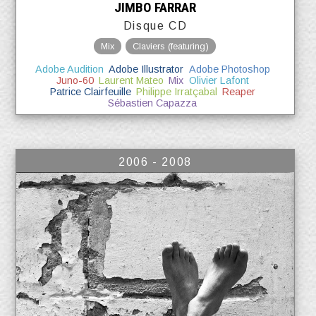
JIMBO FARRAR
Disque CD
Mix
Claviers (featuring)
Adobe Audition
Adobe Illustrator
Adobe Photoshop
Juno-60
Laurent Mateo
Mix
Olivier Lafont
Patrice Clairfeuille
Philippe Irratçabal
Reaper
Sébastien Capazza
2006 - 2008