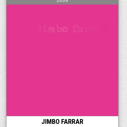
2008
JIMBO FARRAR