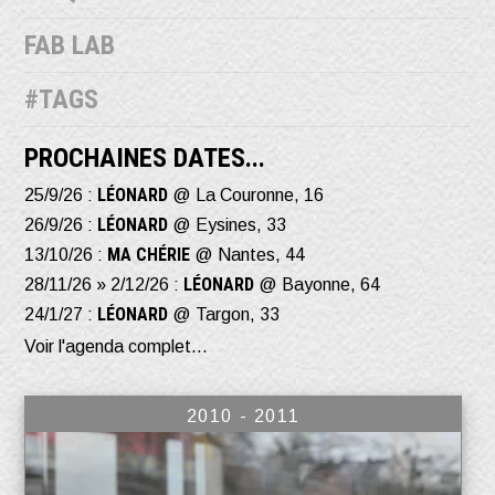
FAB LAB
#TAGS
PROCHAINES DATES...
LÉONARD
25/9/26 :
@ La Couronne, 16
LÉONARD
26/9/26 :
@ Eysines, 33
MA CHÉRIE
13/10/26 :
@ Nantes, 44
LÉONARD
28/11/26 » 2/12/26 :
@ Bayonne, 64
LÉONARD
24/1/27 :
@ Targon, 33
Voir l'agenda complet...
2010 - 2011