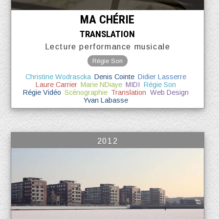
MA CHÉRIE
TRANSLATION
Lecture performance musicale
Régie Son
Christine Wodrascka
Denis Cointe
Didier Lasserre
Laure Carrier
Marie NDiaye
MIDI
Régie Son
Régie Vidéo
Scénographie
Translation
Web Design
Yvan Labasse
2012