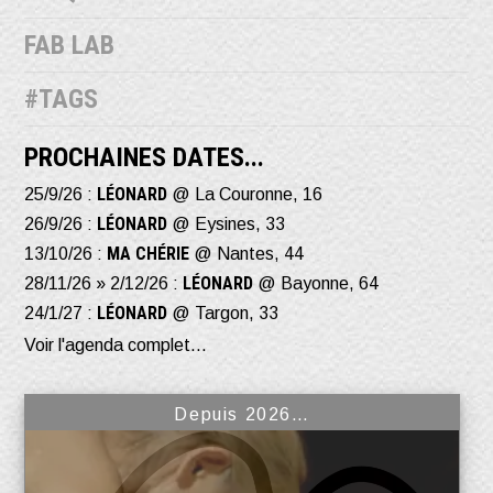
FAB LAB
#TAGS
PROCHAINES DATES...
LÉONARD
25/9/26 :
@ La Couronne, 16
LÉONARD
26/9/26 :
@ Eysines, 33
MA CHÉRIE
13/10/26 :
@ Nantes, 44
LÉONARD
28/11/26 » 2/12/26 :
@ Bayonne, 64
LÉONARD
24/1/27 :
@ Targon, 33
Voir l'agenda complet...
Depuis 2026…