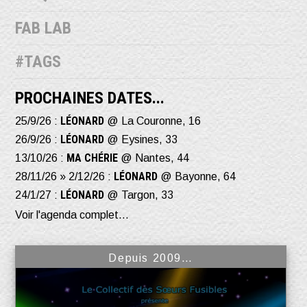
FAB LAB
#TAGS
PROCHAINES DATES...
LÉONARD
25/9/26 :
@ La Couronne, 16
LÉONARD
26/9/26 :
@ Eysines, 33
MA CHÉRIE
13/10/26 :
@ Nantes, 44
LÉONARD
28/11/26 » 2/12/26 :
@ Bayonne, 64
LÉONARD
24/1/27 :
@ Targon, 33
Voir l'agenda complet...
Depuis 2009…