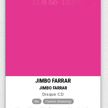
JIMBO FARRAR
JIMBO FARRAR
Disque CD
Mix
Claviers (featuring)