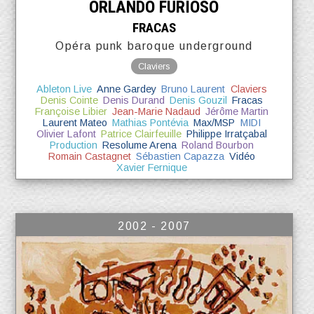
ORLANDO FURIOSO
FRACAS
Opéra punk baroque underground
Claviers
Ableton Live
Anne Gardey
Bruno Laurent
Claviers
Denis Cointe
Denis Durand
Denis Gouzil
Fracas
Françoise Libier
Jean-Marie Nadaud
Jérôme Martin
Laurent Mateo
Mathias Pontévia
Max/MSP
MIDI
Olivier Lafont
Patrice Clairfeuille
Philippe Irratçabal
Production
Resolume Arena
Roland Bourbon
Romain Castagnet
Sébastien Capazza
Vidéo
Xavier Fernique
2002 - 2007