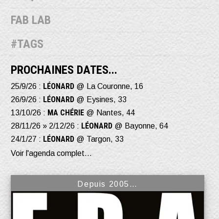
FAB LAB
#TAGS
PROCHAINES DATES...
LÉONARD
25/9/26 :
@ La Couronne, 16
LÉONARD
26/9/26 :
@ Eysines, 33
MA CHÉRIE
13/10/26 :
@ Nantes, 44
LÉONARD
28/11/26 » 2/12/26 :
@ Bayonne, 64
LÉONARD
24/1/27 :
@ Targon, 33
Voir l'agenda complet...
Depuis 2005…